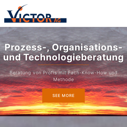
Zum
Inhalt
springen
Prozess-, Organisations-
und Technologieberatung
Beratung von Profis mit Fach-Know-How und
Methode
SEE MORE