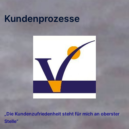
Kundenprozesse
„Die Kundenzufriedenheit steht für mich an oberster
Stelle“