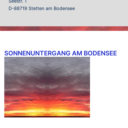
Seestr. 1
D-88719 Stetten am Bodensee
SONNENUNTERGANG AM BODENSEE